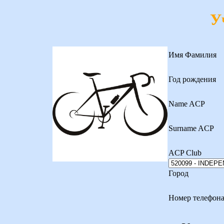
У
Имя Фамилия
Год рождения
Name ACP
Surname ACP
ACP Club
Город
Номер телефон