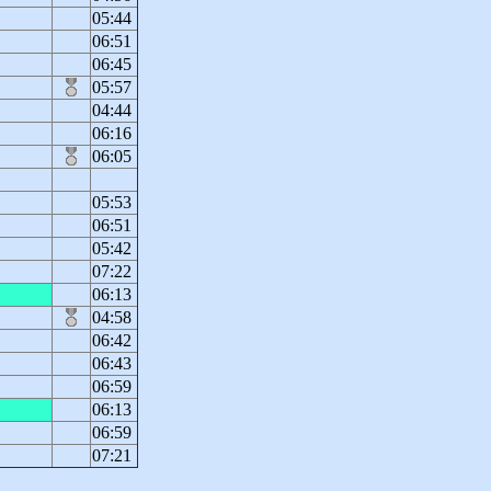
05:44
06:51
06:45
05:57
04:44
06:16
06:05
05:53
06:51
05:42
07:22
06:13
04:58
06:42
06:43
06:59
06:13
06:59
07:21