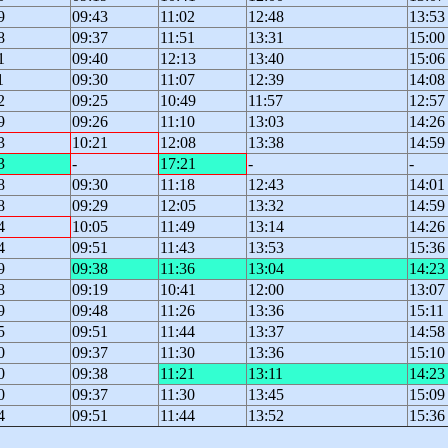
9
09:43
11:02
12:48
13:53
8
09:37
11:51
13:31
15:00
1
09:40
12:13
13:40
15:06
1
09:30
11:07
12:39
14:08
2
09:25
10:49
11:57
12:57
9
09:26
11:10
13:03
14:26
3
10:21
12:08
13:38
14:59
3
-
17:21
-
-
8
09:30
11:18
12:43
14:01
8
09:29
12:05
13:32
14:59
4
10:05
11:49
13:14
14:26
4
09:51
11:43
13:53
15:36
9
09:38
11:36
13:04
14:23
8
09:19
10:41
12:00
13:07
9
09:48
11:26
13:36
15:11
5
09:51
11:44
13:37
14:58
0
09:37
11:30
13:36
15:10
0
09:38
11:21
13:11
14:23
0
09:37
11:30
13:45
15:09
4
09:51
11:44
13:52
15:36