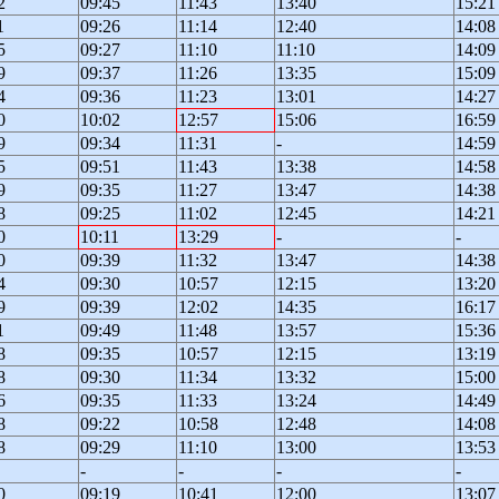
2
09:45
11:43
13:40
15:21
1
09:26
11:14
12:40
14:08
5
09:27
11:10
11:10
14:09
9
09:37
11:26
13:35
15:09
4
09:36
11:23
13:01
14:27
0
10:02
12:57
15:06
16:59
9
09:34
11:31
-
14:59
5
09:51
11:43
13:38
14:58
9
09:35
11:27
13:47
14:38
8
09:25
11:02
12:45
14:21
0
10:11
13:29
-
-
0
09:39
11:32
13:47
14:38
4
09:30
10:57
12:15
13:20
9
09:39
12:02
14:35
16:17
1
09:49
11:48
13:57
15:36
8
09:35
10:57
12:15
13:19
8
09:30
11:34
13:32
15:00
6
09:35
11:33
13:24
14:49
8
09:22
10:58
12:48
14:08
8
09:29
11:10
13:00
13:53
-
-
-
-
0
09:19
10:41
12:00
13:07