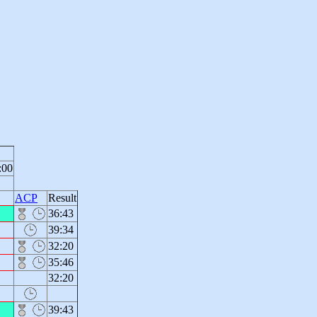
:00
ACP
Result
36:43
39:34
32:20
35:46
32:20
39:43