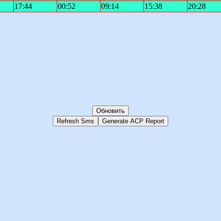
17:44
00:52
09:14
15:38
20:28