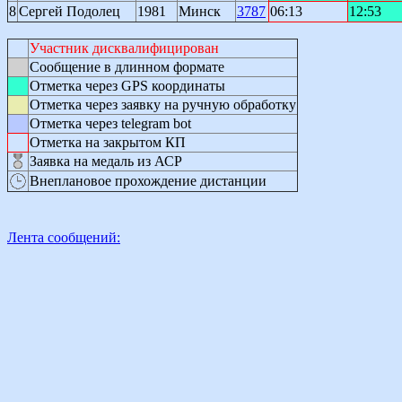
8
Сергей Подолец
1981
Минск
3787
06:13
12:53
Участник дисквалифицирован
Сообщение в длинном формате
Отметка через GPS координаты
Отметка через заявку на ручную обработку
Отметка через telegram bot
Отметка на закрытом КП
Заявка на медаль из АСР
Внеплановое прохождение дистанции
Лента сообщений: