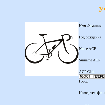
У
Имя Фамилия
Год рождения
Name ACP
Surname ACP
ACP Club
Город
Номер телефон