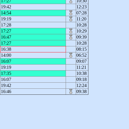
17:27
10:30
19:42
12:23
14:54
07:28
19:19
11:20
17:28
10:28
17:27
10:29
16:47
09:39
17:27
10:28
16:38
08:15
14:00
06:52
16:07
09:07
19:19
11:21
17:35
10:38
16:07
09:18
19:42
12:24
16:46
09:38