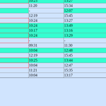
10:23
13:27
11:20
15:34
-
12:07
12:19
15:45
10:24
13:27
10:24
13:49
10:17
13:16
10:24
13:29
-
-
09:31
11:30
10:04
12:48
12:19
15:45
10:25
13:44
10:04
12:47
11:21
15:35
10:04
13:17