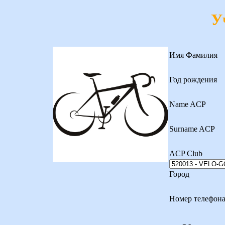
У
Имя Фамилия
Год рождения
Name ACP
Surname ACP
ACP Club
Город
Номер телефон