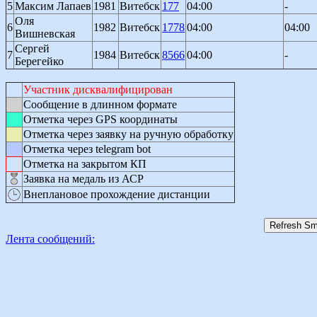
5
Максим Лапаев
1981
Витебск
177
04:00
-
Оля
6
1982
Витебск
1778
04:00
04:00
Вишневская
Сергей
7
1984
Витебск
8566
04:00
-
Берегейко
Участник дисквалифицирован
Сообщение в длинном формате
Отметка через GPS координаты
Отметка через заявку на ручную обработку
Отметка через telegram bot
Отметка на закрытом КП
Заявка на медаль из АСР
Внеплановое прохождение дистанции
Лента сообщений: