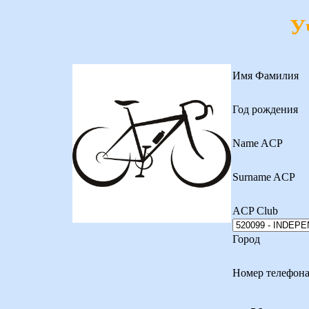
У
Имя Фамилия
Год рождения
Name ACP
Surname ACP
ACP Club
Город
Номер телефон