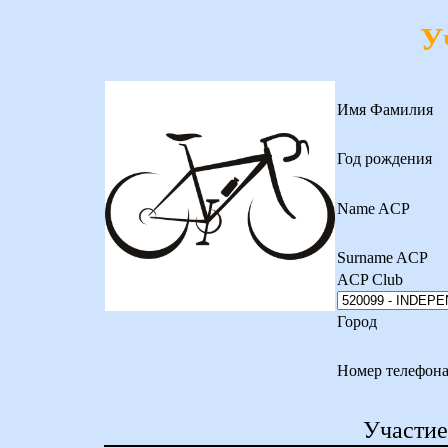
У
Имя Фамилия
Год рождения
Name ACP
Surname ACP
ACP Club
Город
Номер телефон
Участие