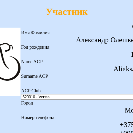
Участник
Имя Фамилия
Александр Олешк
Год рождения
Name ACP
Aliaks
Surname ACP
ACP Club
Город
Ме
Номер телефона
+375