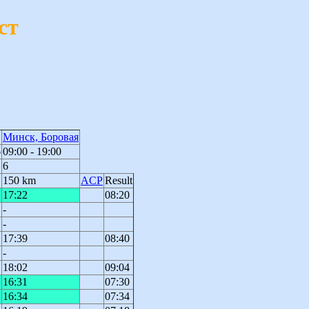
ст
Минск, Боровая
6
09:00 - 19:00
6
150 km
ACP
Result
17:22
08:20
-
-
17:39
08:40
-
18:02
09:04
16:31
07:30
16:34
07:34