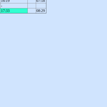
16:19
07:18
-
17:33
08:29