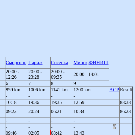
Сморгонь
Париж
Сосенка
Минск,ФИНИШ
20:00 -
20:00 -
20:00 -
20:00 - 14:01
12:26
23:28
09:35
6
7
8
9
859 km
1006 km
1141 km
1200 km
ACP
Result
-
-
-
-
10:18
19:36
19:35
12:59
88:38
09:22
20:24
06:21
10:34
86:23
-
-
-
-
-
-
-
-
09:46
02:05
08:42
13:43