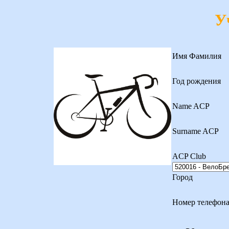
У
Имя Фамилия
Год рождения
Name ACP
Surname ACP
ACP Club
Город
Номер телефон