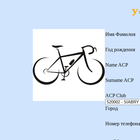
У
Имя Фамилия
Год рождения
Name ACP
Surname ACP
ACP Club
Город
Номер телефон