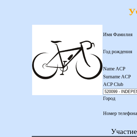
У
Имя Фамилия
Год рождения
Name ACP
Surname ACP
ACP Club
Город
Номер телефон
Участие