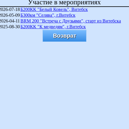
Участие в мероприятиях
2026-07-18
Б200КК "Белый Ковель", Витебск
2026-05-09
Б300км "Селява", г.Витебск
2026-04-11
BRM 200 "Встреча с Друзьями", старт из Витебска
2025-08-30
Б200КК "К медведям", г.Витебск
Возврат