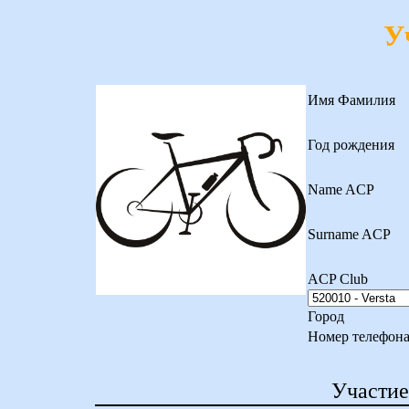
У
Имя Фамилия
Год рождения
Name ACP
Surname ACP
ACP Club
Город
Номер телефон
Участие