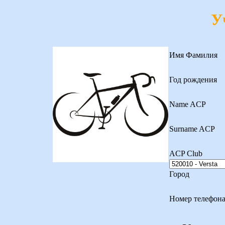
У
Имя Фамилия
Год рождения
Name ACP
Surname ACP
ACP Club
Город
Номер телефон