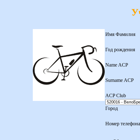
У
Имя Фамилия
Год рождения
Name ACP
Surname ACP
ACP Club
Город
Номер телефон