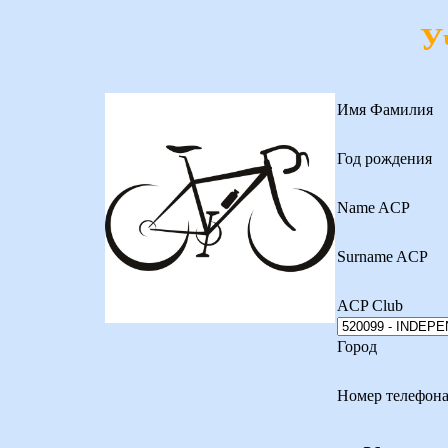
У
Имя Фамилия
Год рождения
Name ACP
Surname ACP
ACP Club
Город
Номер телефон