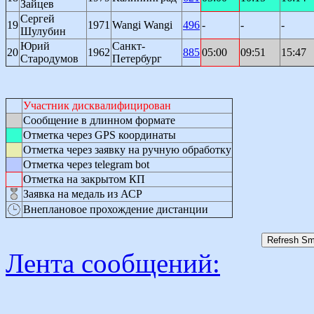
Зайцев
Сергей
19
1971
Wangi Wangi
496
-
-
-
Шулубин
Юрий
Санкт-
20
1962
885
05:00
09:51
15:47
Стародумов
Петербург
Участник дисквалифицирован
Сообщение в длинном формате
Отметка через GPS координаты
Отметка через заявку на ручную обработку
Отметка через telegram bot
Отметка на закрытом КП
Заявка на медаль из АСР
Внеплановое прохождение дистанции
Лента сообщений: