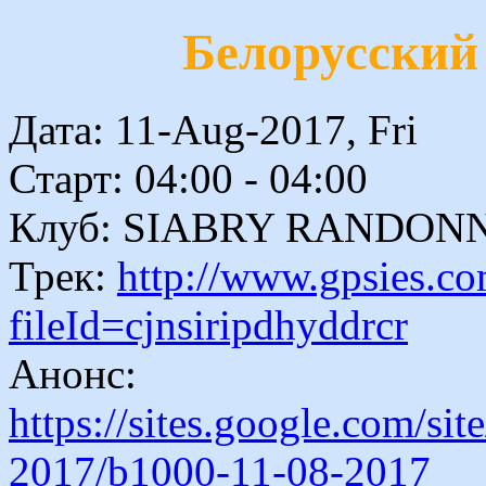
Белорусский
Дата: 11-Aug-2017, Fri
Старт: 04:00 - 04:00
Клуб: SIABRY RANDON
Трек:
http://www.gpsies.c
fileId=cjnsiripdhyddrcr
Анонс:
https://sites.google.com/si
2017/b1000-11-08-2017