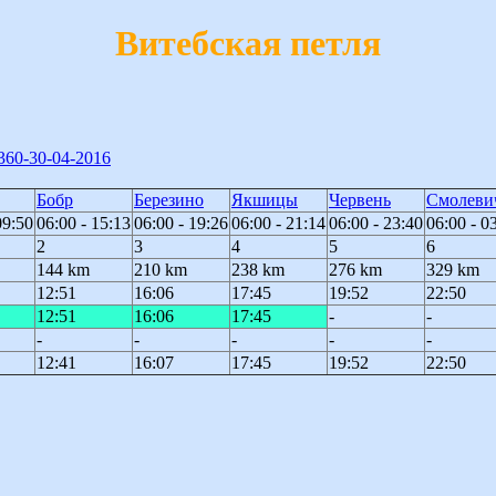
Витебская петля
/f360-30-04-2016
Бобр
Березино
Якшицы
Червень
Смолеви
09:50
06:00 - 15:13
06:00 - 19:26
06:00 - 21:14
06:00 - 23:40
06:00 - 0
2
3
4
5
6
144 km
210 km
238 km
276 km
329 km
12:51
16:06
17:45
19:52
22:50
12:51
16:06
17:45
-
-
-
-
-
-
-
12:41
16:07
17:45
19:52
22:50