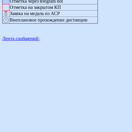
Отметка через telegram bot
Отметка на закрытом КП
Заявка на медаль из АСР
Внеплановое прохождение дистанции
Лента сообщений: