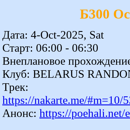
Б300 О
Дата: 4-Oct-2025, Sat
Старт: 06:00 - 06:30
Внеплановое прохождение:
Клуб: BELARUS RAND
Трек:
https://nakarte.me/#m=1
Анонс:
https://poehali.net/