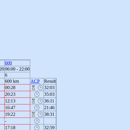
600
:20
06:00 - 22:00
6
600 km
ACP
Result
00:28
32:03
20:23
35:03
12:13
36:11
16:47
21:46
19:22
38:31
-
17:18
32:59