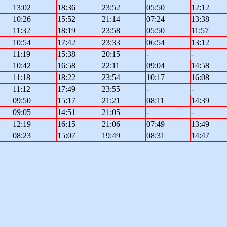
13:02
18:36
23:52
05:50
12:12
10:26
15:52
21:14
07:24
13:38
11:32
18:19
23:58
05:50
11:57
10:54
17:42
23:33
06:54
13:12
11:19
15:38
20:15
-
-
10:42
16:58
22:11
09:04
14:58
11:18
18:22
23:54
10:17
16:08
11:12
17:49
23:55
-
-
09:50
15:17
21:21
08:11
14:39
09:05
14:51
21:05
-
-
12:19
16:15
21:06
07:49
13:49
08:23
15:07
19:49
08:31
14:47