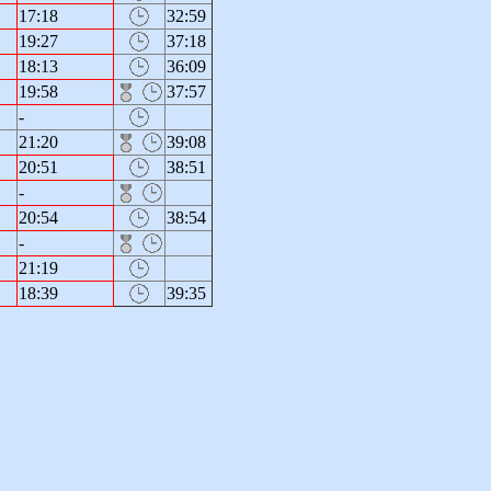
17:18
32:59
19:27
37:18
18:13
36:09
19:58
37:57
-
21:20
39:08
20:51
38:51
-
20:54
38:54
-
21:19
18:39
39:35