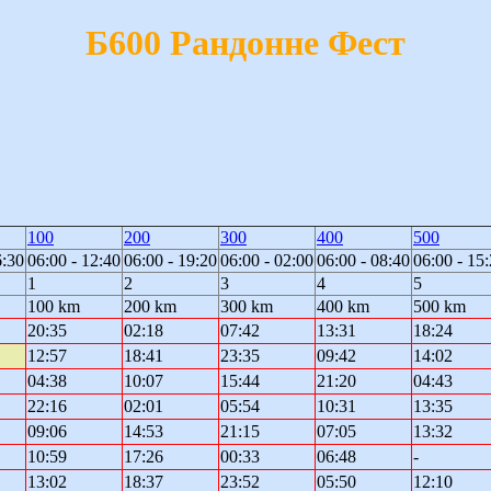
Б600 Рандонне Фест
100
200
300
400
500
6:30
06:00 - 12:40
06:00 - 19:20
06:00 - 02:00
06:00 - 08:40
06:00 - 15
1
2
3
4
5
100 km
200 km
300 km
400 km
500 km
20:35
02:18
07:42
13:31
18:24
12:57
18:41
23:35
09:42
14:02
04:38
10:07
15:44
21:20
04:43
22:16
02:01
05:54
10:31
13:35
09:06
14:53
21:15
07:05
13:32
10:59
17:26
00:33
06:48
-
13:02
18:37
23:52
05:50
12:10