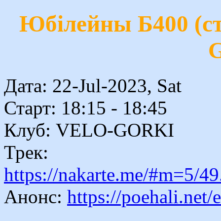
Юбілейны Б400 (ст
G
Дата: 22-Jul-2023, Sat
Старт: 18:15 - 18:45
Клуб: VELO-GORKI
Трек:
https://nakarte.me/#m=5
Анонс:
https://poehali.net/